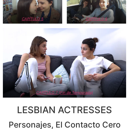
CAPÍTULO 5
CAPÍTULO 6
CAPÍTULO 7 (Fin de Temporada)
LESBIAN ACTRESSES
Personajes, El Contacto Cero