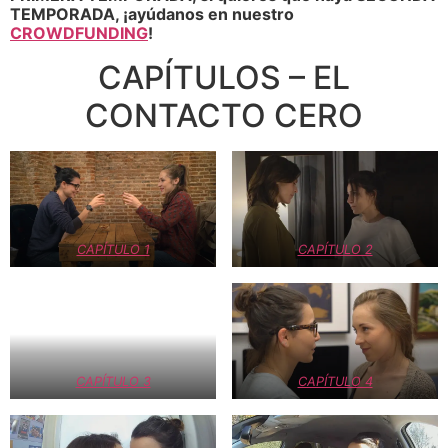
TEMPORADA, ¡ayúdanos en nuestro
CROWDFUNDING
!
CAPÍTULOS – EL
CONTACTO CERO
CAPÍTULO 1
CAPÍTULO 2
CAPÍTULO 3
CAPÍTULO 4