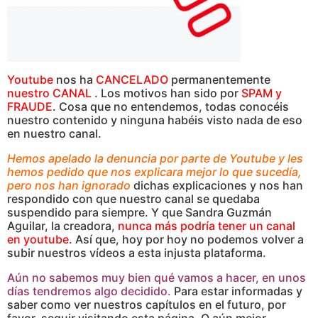
Youtube
nos ha
CANCELADO
permanentemente
nuestro CANAL
. Los motivos han sido por
SPAM y
FRAUDE
. Cosa que no entendemos, todas conocéis
nuestro contenido y ninguna habéis visto nada de eso
en nuestro canal.
Hemos apelado la denuncia por parte de Youtube y les
hemos pedido que nos explicara mejor lo que sucedía,
pero nos han ignorado
dichas explicaciones y nos han
respondido con que nuestro canal se quedaba
suspendido para siempre. Y que Sandra Guzmán
Aguilar, la creadora,
nunca más podría tener un canal
en youtube
. Así que, hoy por hoy no podemos volver a
subir nuestros vídeos a esta injusta plataforma.
Aún no sabemos muy bien qué vamos a hacer, en unos
días tendremos algo decidido.
Para estar informadas y
saber como ver nuestros capítulos en el futuro, por
favor, seguir visitando esta página. O aún mejor,