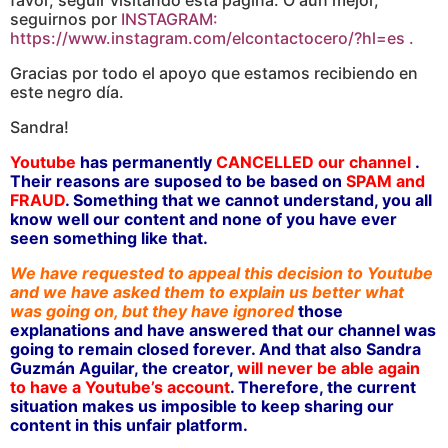
seguirnos por
INSTAGRAM:
https://www.instagram.com/elcontactocero/?hl=es .
Gracias por todo el apoyo que estamos recibiendo en
este negro día.
Sandra!
Youtube
has permanently
CANCELLED
our channel
.
Their reasons are suposed to be based on
SPAM and
FRAUD
. Something that we cannot understand, you all
know well our content and none of you have ever
seen something like that.
We have requested to appeal this decision to Youtube
and we have asked them to explain us better what
was going on, but they have ignored
those
explanations and have answered that our channel was
going to remain closed forever. And that also Sandra
Guzmán Aguilar, the creator,
will never be able again
to have a Youtube’s account
.
Therefore, the current
situation makes us imposible to keep sharing our
content in this unfair platform.