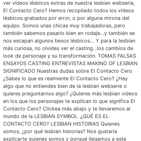
ver vídeos lésbicos extras de nuestra lesbian webserie,
El Contacto Cero? Hemos recopilado todos los vídeos
lésbicos grabados por error, o por alguna mirona del
equipo. Somos unas chicas muy trabajadoras, pero
también sabemos pasarlo bien en rodaje…y también se
nos escapan algunos besos lésbicos… Y para la lesbian
más curiosa, no olvides ver el casting…los cambios de
look de personaje y su transformación. TOMAS FALSAS
ENSAYOS CASTING ENTREVISTAS MAKING OF LESBIAN
SIGNIFICADO Nuestras dudas sobre El Contacto Cero
¿Sabes lo que es realmente El Contacto Cero? ¿Hay
algo que no entiendes bien de la lesbian webserie o
quieres preguntarnos algo? ¿Quieres más lesbian vídeos
en los que los personajes te explican lo que significa El
Contacto Cero? Clickea más abajo y te llevaremos al
mundo de la LESBIAN SYMBOL. ¿QUÉ ES EL
CONTACTO CERO? LESBIAN HISTORIAS Quienes
somos, ¿por qué lesbian historias? Nos gustaría
explicarte quienes somos y porqué llegamos a este