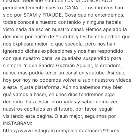
Lesbian Webserie Youtube nos ha CANCELADO
permanentemente nuestro CANAL . Los motivos han
sido por SPAM y FRAUDE. Cosa que no entendemos,
todas conocéis nuestro contenido y ninguna habéis
visto nada de eso en nuestro canal. Hemos apelado la
denuncia por parte de Youtube y les hemos pedido que
nos explicara mejor lo que sucedía, pero nos han
ignorado dichas explicaciones y nos han respondido
con que nuestro canal se quedaba suspendido para
siempre. Y que Sandra Guzmán Aguilar, la creadora,
nunca más podría tener un canal en youtube. Así que,
hoy por hoy no podemos volver a subir nuestros vídeos
a esta injusta plataforma. Aún no sabemos muy bien
qué vamos a hacer, en unos días tendremos algo
decidido. Para estar informadas y saber como ver
nuestros capítulos en el futuro, por favor, seguir
visitando esta página. O aún mejor, seguirnos por
INSTAGRAM:
https://www.instagram.com/elcontactocero/?hl=es .