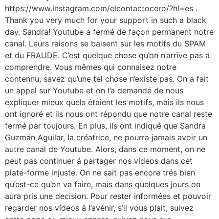
https://www.instagram.com/elcontactocero/?hl=es .
Thank you very much for your support in such a black
day. Sandra! Youtube a fermé de façon permanent notre
canal. Leurs raisons se baisent sur les motifs du SPAM
et du FRAUDE. C’est quelque chose qu’on n’arrive pas á
comprendre. Vous mêmes qui connaisez notre
contennu, savez qu’une tel chose n’existe pas. On a fait
un appel sur Youtube et on l’a demandé de nous
expliquer mieux quels étaient les motifs, mais ils nous
ont ignoré et ils nous ont répondu que notre canal reste
fermé par toujours. En plus, ils ont indiqué que Sandra
Guzmán Aguilar, la créatrice, ne pourra jamais avoir un
autre canal de Youtube. Alors, dans ce moment, on ne
peut pas continuer á partager nos videos dans cet
plate-forme injuste. On ne sait pas encore trés bien
qu’est-ce qu’on va faire, mais dans quelques jours on
aura pris une decision. Pour rester informées et pouvoir
regarder nos vídeos á l’avénir, s’il vous plait, suivez