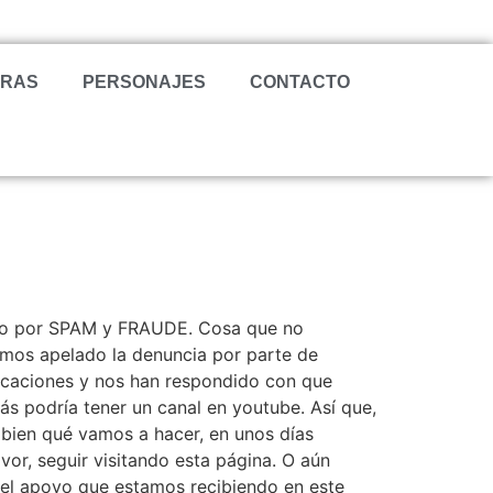
TRAS
PERSONAJES
CONTACTO
do por SPAM y FRAUDE. Cosa que no
emos apelado la denuncia por parte de
licaciones y nos han respondido con que
s podría tener un canal en youtube. Así que,
bien qué vamos a hacer, en unos días
vor, seguir visitando esta página. O aún
 el apoyo que estamos recibiendo en este