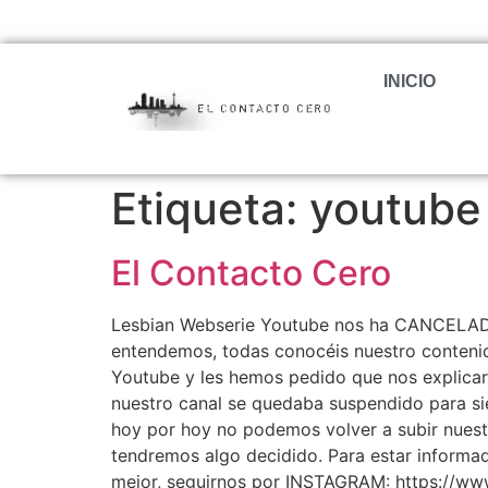
INICIO
Etiqueta:
youtube 
El Contacto Cero
Lesbian Webserie Youtube nos ha CANCELAD
entendemos, todas conocéis nuestro contenid
Youtube y les hemos pedido que nos explicar
nuestro canal se quedaba suspendido para si
hoy por hoy no podemos volver a subir nuest
tendremos algo decidido. Para estar informada
mejor, seguirnos por INSTAGRAM: https://www