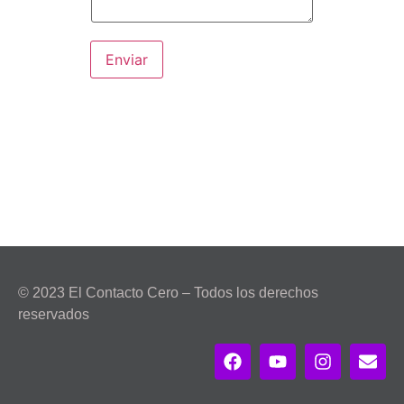
Enviar
© 2023 El Contacto Cero – Todos los derechos
reservados